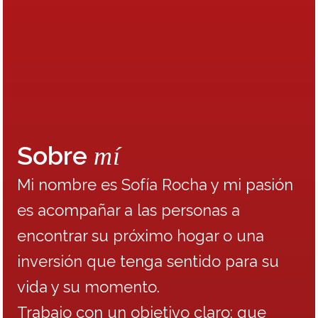
Sobre
mí
Mi nombre es Sofía Rocha y mi pasión
es acompañar a las personas a
encontrar su próximo hogar o una
inversión que tenga sentido para su
vida y su momento.
Trabajo con un objetivo claro: que